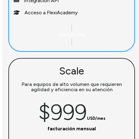
Integración API
Acceso a FlexiAcademy
Quiero este
Scale
Para equipos de alto volumen que requieren
agilidad y eficiencia en su atención
$999
USD/mes
facturación mensual