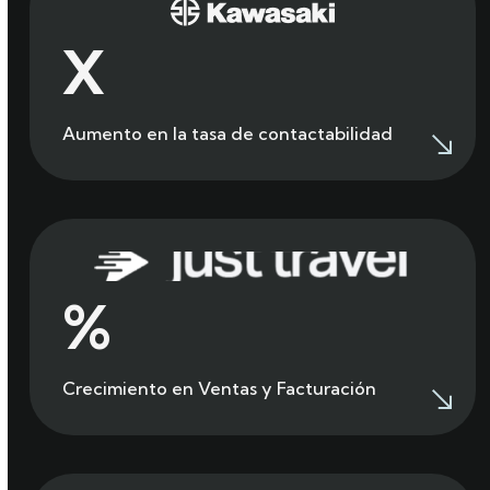
3
X
Aumento en la tasa de contactabilidad
194
%
Crecimiento en Ventas y Facturación