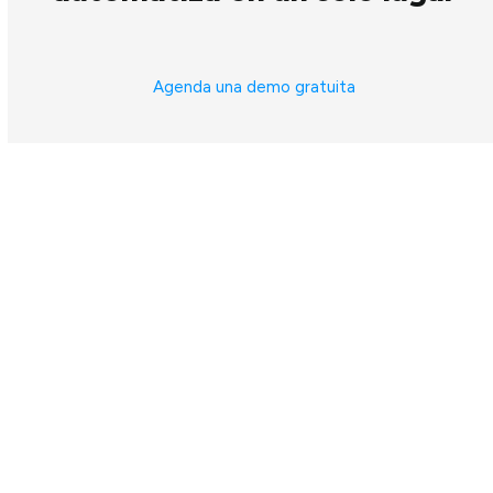
Agenda una demo gratuita