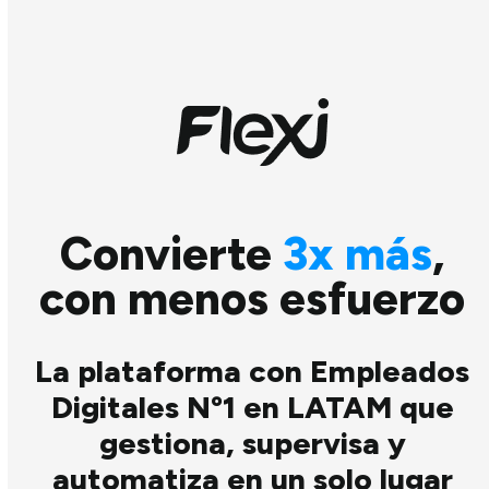
Skip
to
content
Convierte
3x más
,
con menos esfuerzo
La plataforma con Empleados
Digitales Nº1 en LATAM que
gestiona, supervisa y
automatiza en un solo lugar