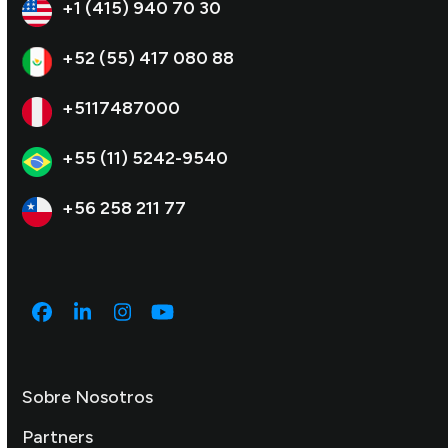
+1 (415) 940 70 30
+52 (55) 417 080 88
+5117487000
+55 (11) 5242-9540
+56 258 211 77
Facebook
LinkedIn
Instagram
YouTube
Sobre Nosotros
Partners