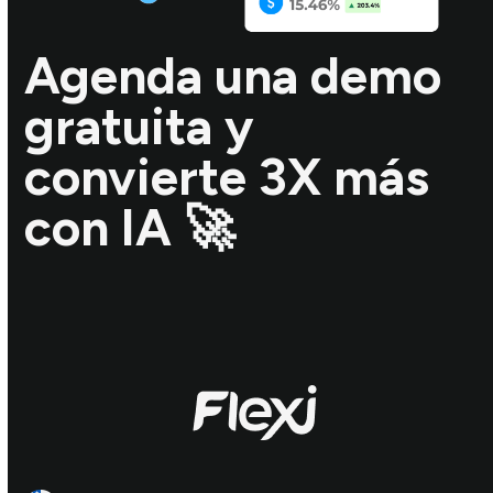
Agenda una demo
gratuita y
convierte 3X más
con IA 🚀