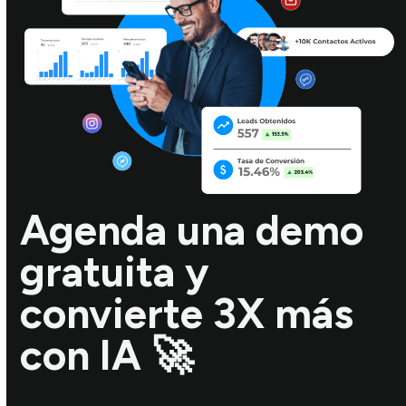
Agenda una demo
gratuita y
convierte 3X más
con IA 🚀