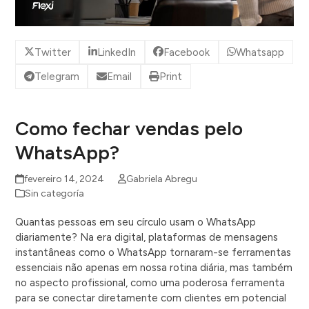
Twitter
LinkedIn
Facebook
Whatsapp
Telegram
Email
Print
Como fechar vendas pelo
WhatsApp?
fevereiro 14, 2024
Gabriela Abregu
Sin categoría
Quantas pessoas em seu círculo usam o WhatsApp
diariamente? Na era digital, plataformas de mensagens
instantâneas como o WhatsApp tornaram-se ferramentas
essenciais não apenas em nossa rotina diária, mas também
no aspecto profissional, como uma poderosa ferramenta
para se conectar diretamente com clientes em potencial