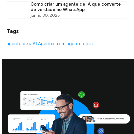
Como criar um agente de IA que converte
de verdade no WhatsApp
junho 30, 2025
Tags
agente de ia
AI Agent
cria um agente de ia