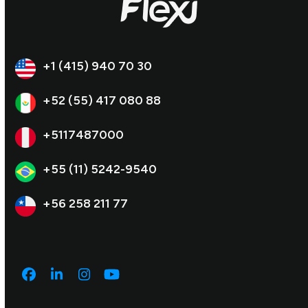
+1 (415) 940 70 30
+52 (55) 417 080 88
+5117487000
+55 (11) 5242-9540
+56 258 211 77
Facebook
LinkedIn
Instagram
YouTube