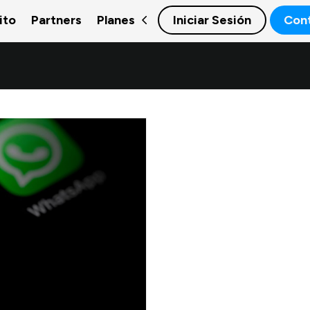
ito
Partners
Planes
Iniciar Sesión
Con