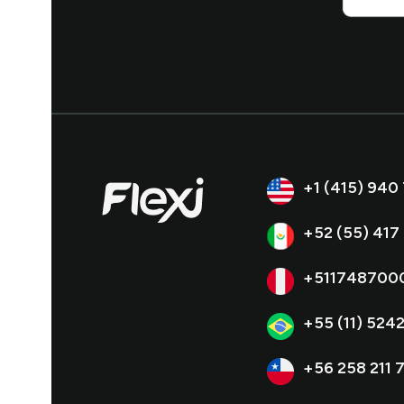
+1 (415) 940
+52 (55) 417
+511748700
+55 (11) 524
+56 258 211 