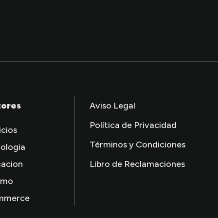
tores
Aviso Legal
Política de Privacidad
icios
Términos y Condiciones
ologia
acion
Libro de Reclamaciones
smo
mmerce