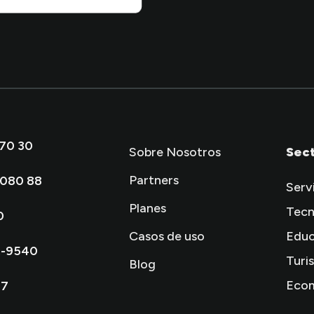
 70 30
Sobre Nosotros
Sec
Partners
 080 88
Serv
Planes
Tecn
0
Casos de uso
Educ
2-9540
Turi
Blog
Eco
77