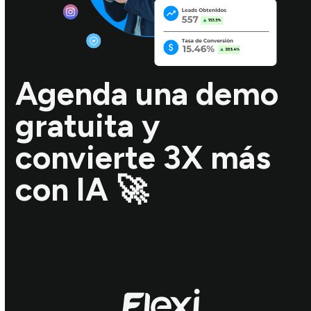
Agenda una demo
gratuita y
convierte 3X más
con IA 🚀