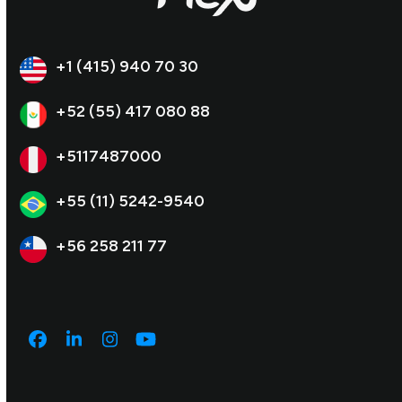
+1 (415) 940 70 30
+52 (55) 417 080 88
+5117487000
+55 (11) 5242-9540
+56 258 211 77
Facebook
LinkedIn
Instagram
YouTube