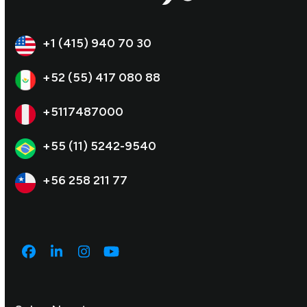
+1 (415) 940 70 30
+52 (55) 417 080 88
+5117487000
+55 (11) 5242-9540
+56 258 211 77
Facebook
LinkedIn
Instagram
YouTube