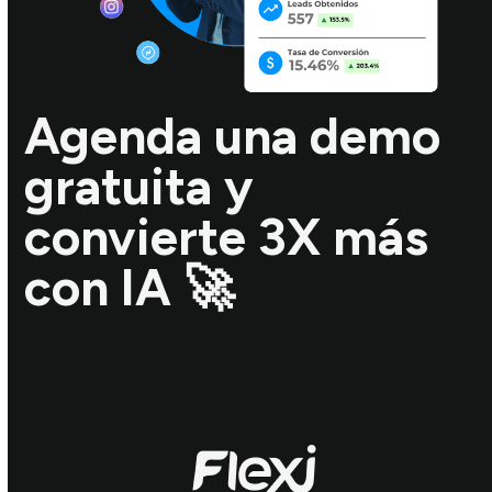
Agenda una demo
gratuita y
convierte 3X más
con IA 🚀