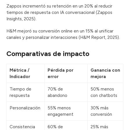
Zappos incrementó su retención en un 20% al reducir
tiempos de respuesta con IA conversacional (Zappos
Insights, 2025).
H&M mejoró su conversión online en un 15% al unificar
canales y personalizar interacciones (H&M Report, 2025).
Comparativas de impacto
Métrica /
Pérdida por
Ganancia con
Indicador
error
mejora
Tiempo de
70% de
50% menos
respuesta
abandono
con chatbots
Personalización
55% menos
30% más
engagement
conversión
Consistencia
60% de
25% más