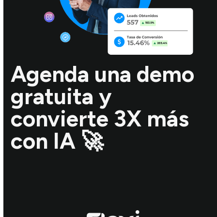
Agenda una demo
gratuita y
convierte 3X más
con IA 🚀