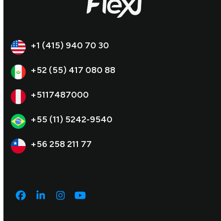
+1 (415) 940 70 30
+52 (55) 417 080 88
+5117487000
+55 (11) 5242-9540
+56 258 211 77
Facebook
LinkedIn
Instagram
YouTube