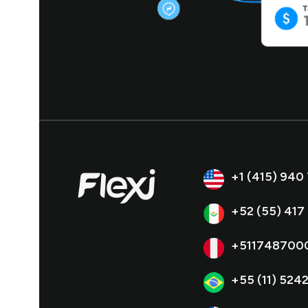
+1 (415) 940
+52 (55) 417
+511748700
+55 (11) 524