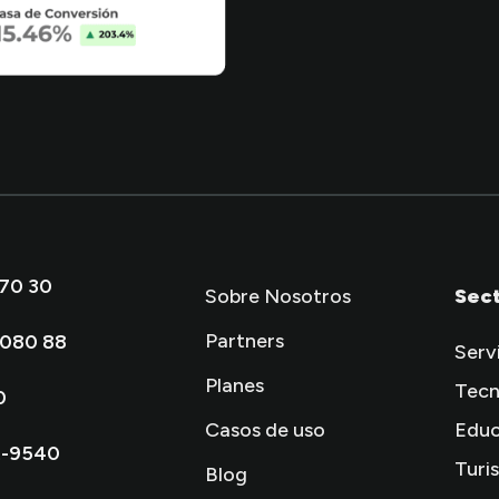
 70 30
Sobre Nosotros
Sec
Partners
 080 88
Serv
Planes
Tecn
0
Casos de uso
Educ
2-9540
Turi
Blog