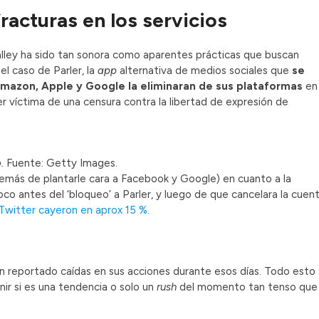
racturas en los servicios
 Valley ha sido tan sonora como aparentes prácticas que buscan
el caso de Parler, la
app
alternativa de medios sociales que
se
Amazon, Apple y Google la eliminaran de sus plataformas
en
r víctima de una censura contra la libertad de expresión de
.
Fuente: Getty Images.
demás de plantarle cara a Facebook y Google) en cuanto a la
co antes del ‘bloqueo’ a Parler, y luego de que cancelara la cuen
 Twitter cayeron en aprox 15 %
.
 reportado caídas en sus acciones durante esos días. Todo esto
nir si es una tendencia o solo un
rush
del momento tan tenso que