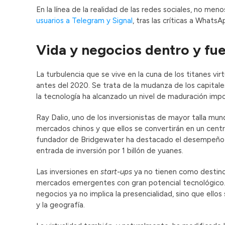
En la línea de la realidad de las redes sociales, no men
usuarios a Telegram y Signal
, tras las críticas a Whats
Vida y negocios dentro y fue
La turbulencia que se vive en la cuna de los titanes vi
antes del 2020. Se trata de la mudanza de los capitale
la tecnología ha alcanzado un nivel de maduración imp
Ray Dalio, uno de los inversionistas de mayor talla mund
mercados chinos y que ellos se convertirán en un cent
fundador de Bridgewater ha destacado el desempeño e
entrada de inversión por 1 billón de yuanes.
Las inversiones en
start-ups
ya no tienen como destino 
mercados emergentes con gran potencial tecnológico. E
negocios ya no implica la presencialidad, sino que ellos
y la geografía.