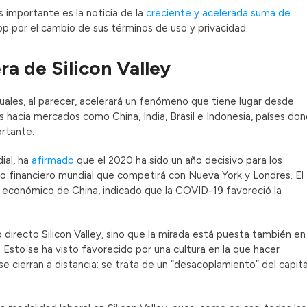
os importante es la noticia de la
creciente y acelerada suma de
App por el cambio de sus términos de uso y privacidad.
ra de Silicon Valley
rtuales, al parecer, acelerará un fenómeno que tiene lugar desde
s hacia mercados como China, India, Brasil e Indonesia, países do
ortante.
ial, ha
afirmado
que el 2020 ha sido un año decisivo para los
ro financiero mundial que competirá con Nueva York y Londres. El
conómico de China, indicado que la COVID-19 favoreció la
directo Silicon Valley, sino que la mirada está puesta también en
sto se ha visto favorecido por una cultura en la que hacer
 se cierran a distancia: se trata de un “desacoplamiento” del capita