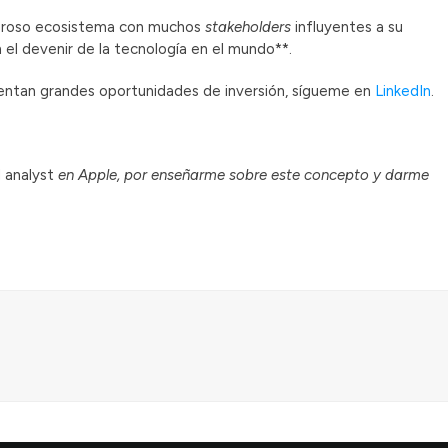
oderoso ecosistema con muchos
stakeholders
influyentes a su
el devenir de la tecnología en el mundo**.
sentan grandes oportunidades de inversión, sígueme en
LinkedIn
.
 analyst
en Apple, por enseñarme sobre este concepto y darme