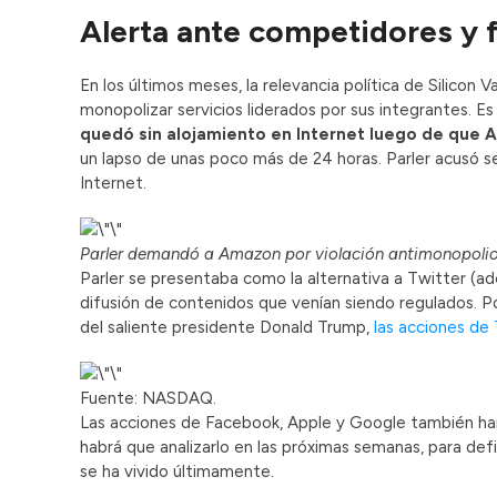
Alerta ante competidores y f
En los últimos meses, la relevancia política de Silicon
monopolizar servicios liderados por sus integrantes. Es 
quedó sin alojamiento en Internet luego de que 
un lapso de unas poco más de 24 horas. Parler acusó se
Internet.
Parler demandó a Amazon por violación antimonopolio
Parler se presentaba como la alternativa a Twitter (a
difusión de contenidos que venían siendo regulados. Po
del saliente presidente Donald Trump,
las acciones de
Fuente: NASDAQ.
Las acciones de Facebook, Apple y Google también han
habrá que analizarlo en las próximas semanas, para defi
se ha vivido últimamente.