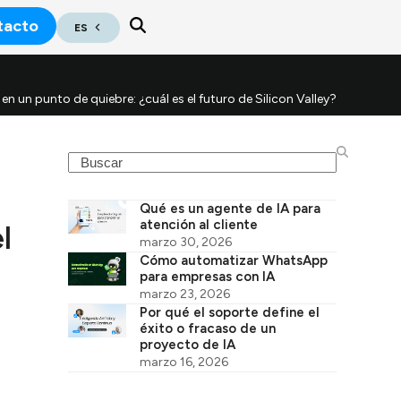
tacto
ES
en un punto de quiebre: ¿cuál es el futuro de Silicon Valley?
Search
Qué es un agente de IA para
atención al cliente
l
marzo 30, 2026
Cómo automatizar WhatsApp
para empresas con IA
marzo 23, 2026
Por qué el soporte define el
éxito o fracaso de un
proyecto de IA
marzo 16, 2026