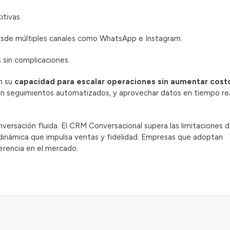
itivas
desde múltiples canales como WhatsApp e Instagram.
 sin complicaciones.
n su
capacidad para escalar operaciones sin aumentar cost
con seguimientos automatizados, y aprovechar datos en tiempo re
onversación fluida. El CRM Conversacional supera las limitaciones 
a dinámica que impulsa ventas y fidelidad. Empresas que adoptan
erencia en el mercado.