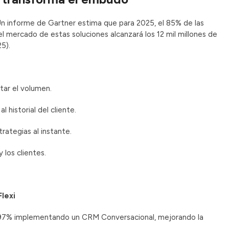
n informe de Gartner estima que para 2025, el 85% de las
el mercado de estas soluciones alcanzará los 12 mil millones de
5).
tar el volumen.
 historial del cliente.
trategias al instante.
 los clientes.
lexi
un 97% implementando un CRM Conversacional, mejorando la