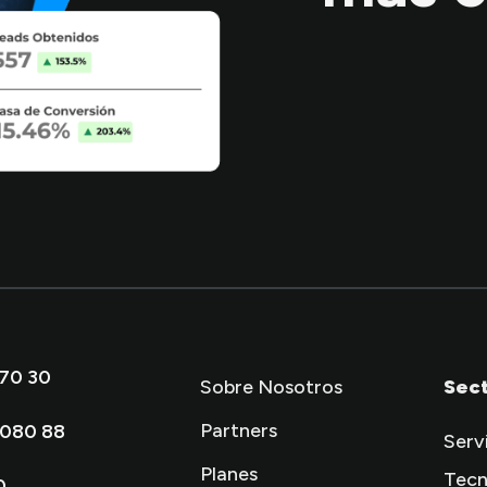
 70 30
Sobre Nosotros
Sec
Partners
 080 88
Serv
Planes
Tecn
0