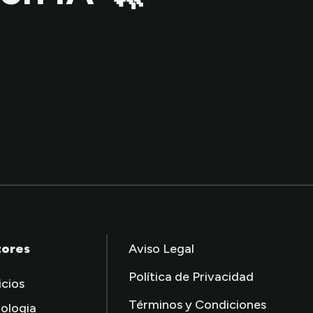
tores
Aviso Legal
Política de Privacidad
icios
Términos y Condiciones
ologia