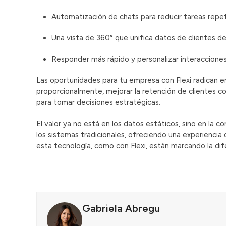
Automatización de chats para reducir tareas repet
Una vista de 360° que unifica datos de clientes 
Responder más rápido y personalizar interacciones
Las oportunidades para tu empresa con Flexi radican e
proporcionalmente, mejorar la retención de clientes 
para tomar decisiones estratégicas.
El valor ya no está en los datos estáticos, sino en la c
los sistemas tradicionales, ofreciendo una experienci
esta tecnología, como con Flexi, están marcando la dif
Gabriela Abregu