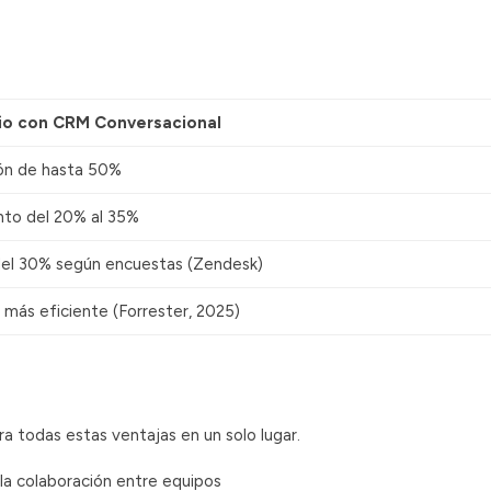
io con CRM Conversacional
ón de hasta 50%
to del 20% al 35%
el 30% según encuestas (Zendesk)
 más eficiente (Forrester, 2025)
gra todas estas ventajas en un solo lugar.
la colaboración entre equipos