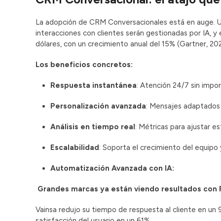
La adopción de CRM Conversacionales está en auge. U
interacciones con clientes serán gestionadas por IA, y 
dólares, con un crecimiento anual del 15% (Gartner, 202
Los beneficios concretos:
Respuesta instantánea
: Atención 24/7 sin impor
Personalización avanzada
: Mensajes adaptados al
Análisis en tiempo real
: Métricas para ajustar es
Escalabilidad
: Soporta el crecimiento del equipo y
Automatización Avanzada con IA:
Grandes marcas ya están viendo resultados con F
Vainsa redujo su tiempo de respuesta al cliente en 
satisfacción del usuario en un 61%