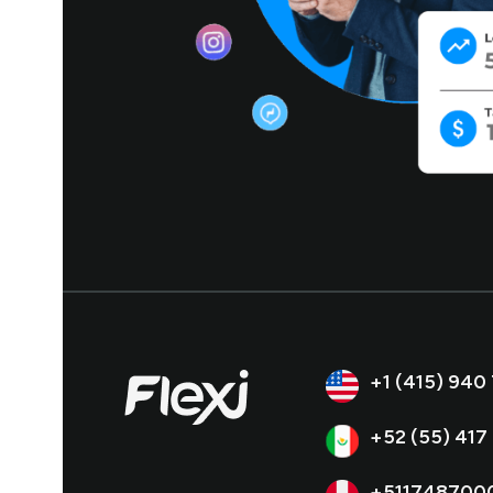
+1 (415) 940
+52 (55) 417
+511748700