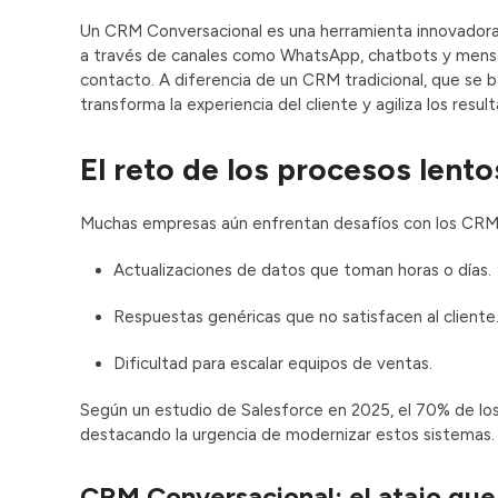
Un CRM Conversacional es una herramienta innovadora 
a través de canales como WhatsApp, chatbots y mensaj
contacto. A diferencia de un CRM tradicional, que se 
transforma la experiencia del cliente y agiliza los resul
El reto de los procesos lento
Muchas empresas aún enfrentan desafíos con los CRM 
Actualizaciones de datos que toman horas o días.
Respuestas genéricas que no satisfacen al cliente
Dificultad para escalar equipos de ventas.
Según un estudio de Salesforce en 2025, el 70% de los
destacando la urgencia de modernizar estos sistemas.
CRM Conversacional: el atajo qu