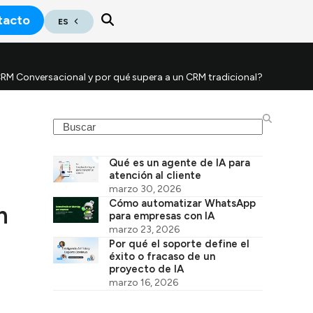
tacto
ES
RM Conversacional y por qué supera a un CRM tradicional?
Search
Qué es un agente de IA para
atención al cliente
marzo 30, 2026
Cómo automatizar WhatsApp
n
para empresas con IA
marzo 23, 2026
Por qué el soporte define el
éxito o fracaso de un
proyecto de IA
marzo 16, 2026