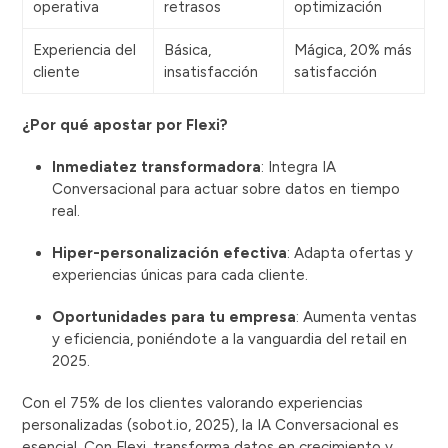
operativa
retrasos
optimización
Experiencia del
Básica,
Mágica, 20% más
cliente
insatisfacción
satisfacción
¿Por qué apostar por Flexi?
Inmediatez transformadora
: Integra IA
Conversacional para actuar sobre datos en tiempo
real.
Hiper-personalización efectiva
: Adapta ofertas y
experiencias únicas para cada cliente.
Oportunidades para tu empresa
: Aumenta ventas
y eficiencia, poniéndote a la vanguardia del retail en
2025.
Con el 75% de los clientes valorando experiencias
personalizadas (sobot.io, 2025), la IA Conversacional es
esencial. Con Flexi, transforma datos en crecimiento y