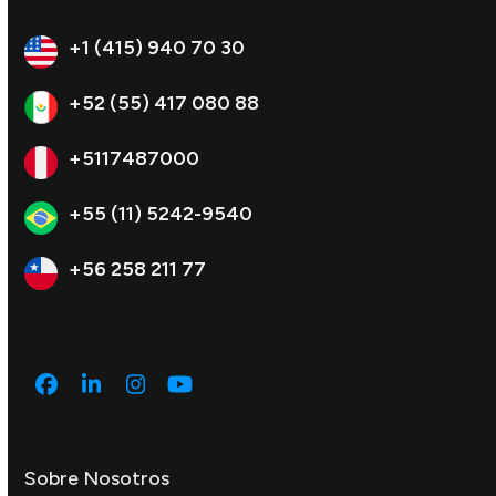
+1 (415) 940 70 30
+52 (55) 417 080 88
+5117487000
+55 (11) 5242-9540
+56 258 211 77
Facebook
LinkedIn
Instagram
YouTube
Sobre Nosotros