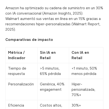
Amazon ha optimizado su cadena de suministro en un 30%
con IA conversacional (Amazon Insights, 2025).
Walmart aumentó sus ventas en línea en un 15% gracias a
recomendaciones hiper-personalizadas (Walmart Report,
2025).
Comparativas de impacto
Métrica /
Sin IA en
Con IA en
Indicador
Retail
Retail
Tiempo de
>5 minutos,
<1 minuto, 50%
respuesta
65% pérdida
menos pérdida
Personalización
Genérica, 40%
Hiper-
engagement
personalizada,
70%+
Eficiencia
Costos altos,
30%+