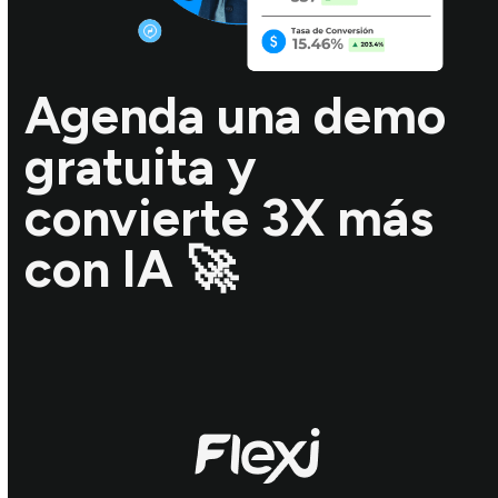
Agenda una demo
gratuita y
convierte 3X más
con IA 🚀