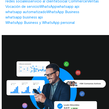
redes sociales
servicio al cliente
Social Commerce
Ventas
Vocación de servicio
WhatsApp
whatsapp api
whatsapp automatizado
WhatsApp Business
whatsapp business api
WhatsApp Business y WhatsApp personal