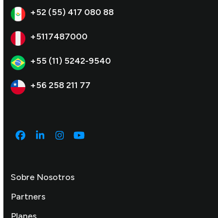
+52 (55) 417 080 88
+5117487000
+55 (11) 5242-9540
+56 258 211 77
Facebook
LinkedIn
Instagram
YouTube
Sobre Nosotros
Partners
Planes