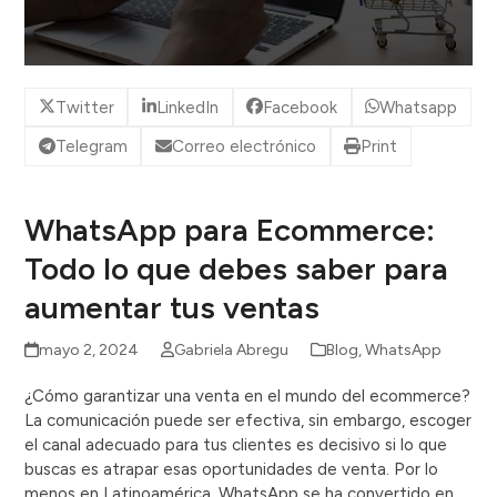
Twitter
LinkedIn
Facebook
Whatsapp
Telegram
Correo electrónico
Print
WhatsApp para Ecommerce:
Todo lo que debes saber para
aumentar tus ventas
mayo 2, 2024
Gabriela Abregu
Blog
,
WhatsApp
¿Cómo garantizar una venta en el mundo del ecommerce?
La comunicación puede ser efectiva, sin embargo, escoger
el canal adecuado para tus clientes es decisivo si lo que
buscas es atrapar esas oportunidades de venta. Por lo
menos en Latinoamérica, WhatsApp se ha convertido en