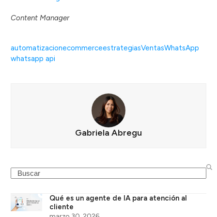
Content Manager
automatizacion
ecommerce
estrategias
Ventas
WhatsApp
whatsapp api
Gabriela Abregu
Search
Qué es un agente de IA para atención al
cliente
marzo 30, 2026