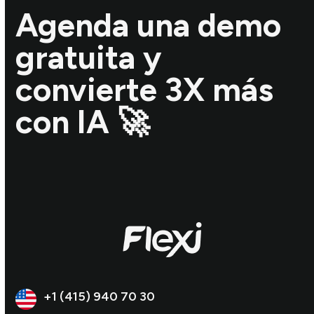
Agenda una demo
gratuita y
convierte 3X más
con IA 🚀
+1 (415) 940 70 30